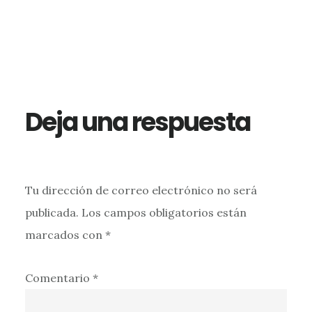
Interacciones
con
los
Deja una respuesta
lectores
Tu dirección de correo electrónico no será
publicada.
Los campos obligatorios están
marcados con
*
Comentario
*