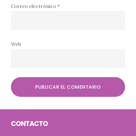
Correo electrónico
*
Web
Footer
CONTACTO