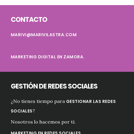
Footer
CONTACTO
MARIVI@MARIVILASTRA.COM
MARKETING DIGITAL EN ZAMORA.
GESTIÓN DE REDES SOCIALES
¿No tienes tiempo para
GESTIONAR LAS REDES
?
SOCIALES
Nosotros lo hacemos por tí.
.
MARKETING EN REDES SOCIALES