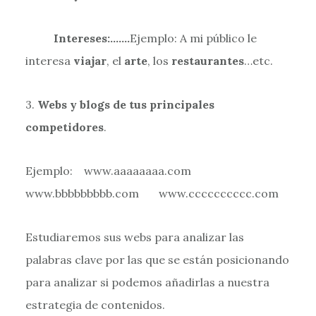
Intereses:…….
Ejemplo: A mi público le
interesa
viajar
, el
arte
, los
restaurantes
…etc.
3.
Webs y blogs de tus principales
competidores
.
Ejemplo: www.aaaaaaaa.com
www.bbbbbbbbb.com www.cccccccccc.com
Estudiaremos sus webs para analizar las
palabras clave por las que se están posicionando
para analizar si podemos añadirlas a nuestra
estrategia de contenidos.