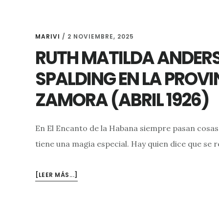
MARIVI
/
2 NOVIEMBRE, 2025
RUTH MATILDA ANDER
SPALDING EN LA PROVI
ZAMORA (ABRIL 1926)
En El Encanto de la Habana siempre pasan cosas.
tiene una magia especial. Hay quien dice que se re
ACERCA
[LEER MÁS...]
DERUTH
MATILDA
ANDERSON