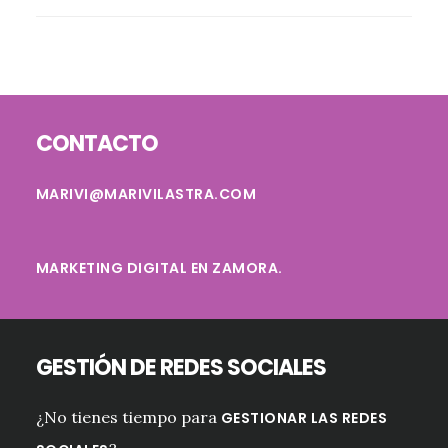
Footer
CONTACTO
MARIVI@MARIVILASTRA.COM
MARKETING DIGITAL EN ZAMORA.
GESTIÓN DE REDES SOCIALES
¿No tienes tiempo para
GESTIONAR LAS REDES