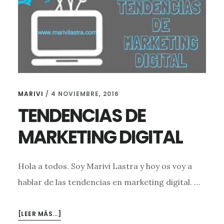
MARIVI
/
4 NOVIEMBRE, 2016
TENDENCIAS DE
MARKETING DIGITAL
Hola a todos. Soy Marivi Lastra y hoy os voy a
hablar de las tendencias en marketing digital. …
ACERCA
[LEER MÁS...]