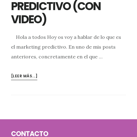
PREDICTIVO (CON
VIDEO)
Hola a todos Hoy os voy a hablar de lo que es
el marketing predictivo. En uno de mis posts
anteriores, concretamente en el que …
ACERCA
[LEER MÁS...]
DEMARKETING
PREDICTIVO
(CON
VIDEO)
Footer
CONTACTO