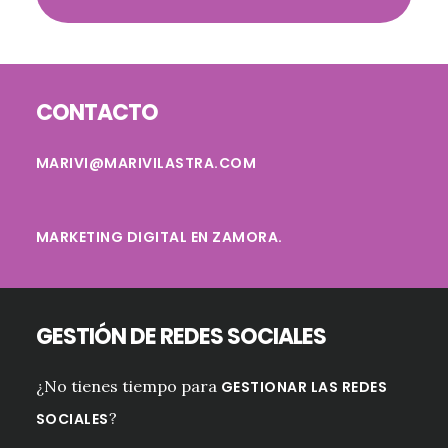
Footer
CONTACTO
MARIVI@MARIVILASTRA.COM
MARKETING DIGITAL EN ZAMORA.
GESTIÓN DE REDES SOCIALES
¿No tienes tiempo para
GESTIONAR LAS REDES
?
SOCIALES