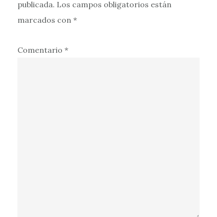
publicada.
Los campos obligatorios están
marcados con
*
Comentario
*