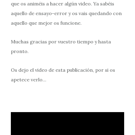
que os animéis a hacer algún video. Ya sabéis
aquello de ensayo-error y os vais quedando con
aquello que mejor os funcione.
Muchas gracias por vuestro tiempo y hasta
pronto.
Os dejo el video de esta publicación, por si os
apetece verlo…