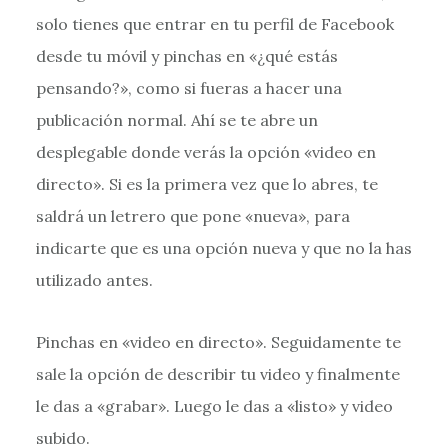
solo tienes que entrar en tu perfil de Facebook
desde tu móvil y pinchas en «¿qué estás
pensando?», como si fueras a hacer una
publicación normal. Ahí se te abre un
desplegable donde verás la opción «video en
directo». Si es la primera vez que lo abres, te
saldrá un letrero que pone «nueva», para
indicarte que es una opción nueva y que no la has
utilizado antes.
Pinchas en «video en directo». Seguidamente te
sale la opción de describir tu video y finalmente
le das a «grabar». Luego le das a «listo» y video
subido.