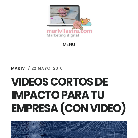
Ir
Ir
al
al
contenido
pie
principal
de
página
MENU
MARIVI
/
22 MAYO, 2016
VIDEOS CORTOS DE
IMPACTO PARA TU
EMPRESA (CON VIDEO)