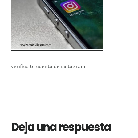
verifica tu cuenta de instagram
Interacciones
con
los
Deja una respuesta
lectores