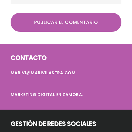
Footer
CONTACTO
MARIVI@MARIVILASTRA.COM
MARKETING DIGITAL EN ZAMORA.
GESTIÓN DE REDES SOCIALES