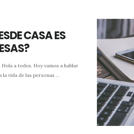
ESDE CASA ES
ESAS?
 Hola a todos. Hoy vamos a hablar
 la vida de las personas …