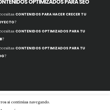
NTENIDOS OPTIMIZADOS PARA SEO
ecesitas
CONTENIDOS PARA HACER CRECER TU
?
OYECTO
ecesitas
CONTENIDOS OPTIMIZADOS PARA TU
?
B
ecesitas
CONTENIDOS OPTIMIZADOS PARA TU
?
OG
ar sesión
ceros si continúas navegando.
CA DE PRIVACIDAD