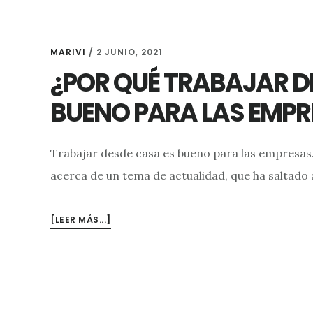
MARIVI
/
2 JUNIO, 2021
¿POR QUÉ TRABAJAR D
BUENO PARA LAS EMPR
Trabajar desde casa es bueno para las empresas.
acerca de un tema de actualidad, que ha saltado a
ACERCA
[LEER MÁS...]
DE¿POR
QUÉ
TRABAJAR
DESDE
CASA