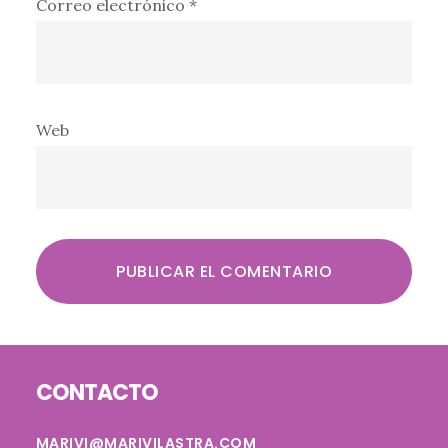
Correo electrónico
*
Web
Footer
CONTACTO
MARIVI@MARIVILASTRA.COM