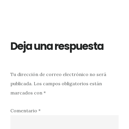
Interacciones
con
los
Deja una respuesta
lectores
Tu dirección de correo electrónico no será
publicada.
Los campos obligatorios están
marcados con
*
Comentario
*