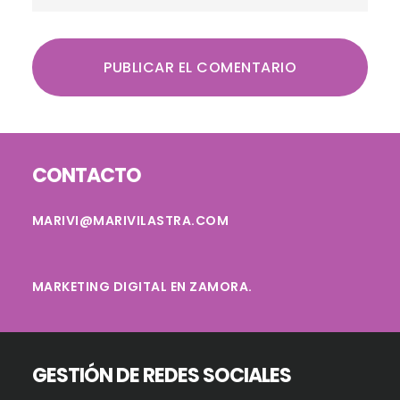
Footer
CONTACTO
MARIVI@MARIVILASTRA.COM
MARKETING DIGITAL EN ZAMORA.
GESTIÓN DE REDES SOCIALES