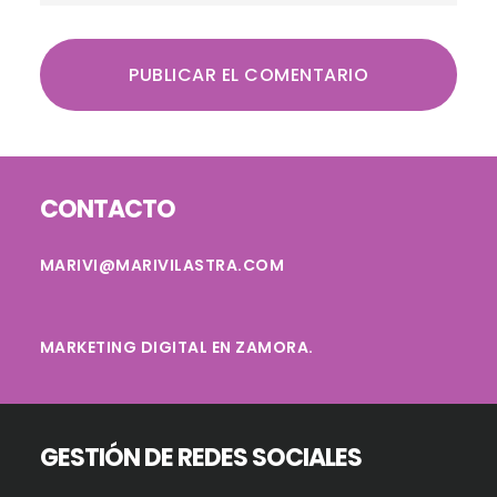
Footer
CONTACTO
MARIVI@MARIVILASTRA.COM
MARKETING DIGITAL EN ZAMORA.
GESTIÓN DE REDES SOCIALES