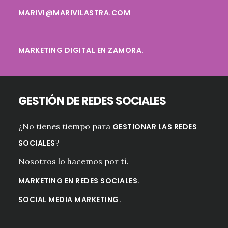
EN
MARIVI@MARIVILASTRA.COM
LAS
EMOCIONES
(CON
VIDEO)
MARKETING DIGITAL EN ZAMORA.
GESTIÓN DE REDES SOCIALES
¿No tienes tiempo para
GESTIONAR LAS REDES
?
SOCIALES
Nosotros lo hacemos por tí.
.
MARKETING EN REDES SOCIALES
.
SOCIAL MEDIA MARKETING