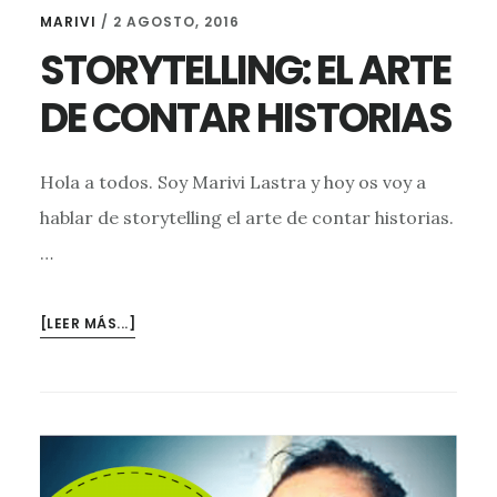
MARIVI
/
2 AGOSTO, 2016
STORYTELLING: EL ARTE
DE CONTAR HISTORIAS
Hola a todos. Soy Marivi Lastra y hoy os voy a
hablar de storytelling el arte de contar historias.
…
ACERCA
[LEER MÁS...]
DESTORYTELLING:
EL
ARTE
DE
CONTAR
HISTORIAS