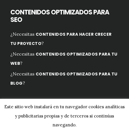
CONTENIDOS OPTIMIZADOS PARA
SEO
¿Necesitas
CONTENIDOS PARA HACER CRECER
?
TU PROYECTO
¿Necesitas
CONTENIDOS OPTIMIZADOS PARA TU
?
WEB
¿Necesitas
CONTENIDOS OPTIMIZADOS PARA TU
?
BLOG
Este sitio web instalará en tu navegador cookies analíticas
y publicitarias propias y de terceros si continúas
Copyright © 2026 ·
Digital Pro
en
Genesis Framework
·
navegando.