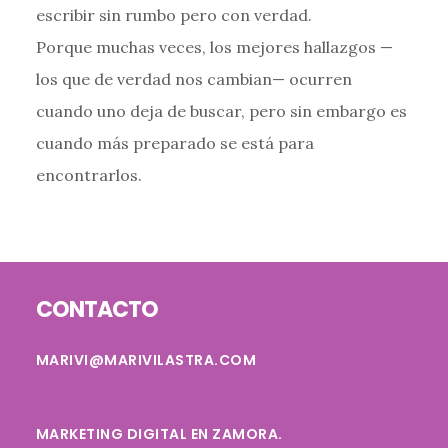
escribir sin rumbo pero con verdad.
Porque muchas veces, los mejores hallazgos —
los que de verdad nos cambian— ocurren
cuando uno deja de buscar, pero sin embargo es
cuando más preparado se está para
encontrarlos.
Footer
CONTACTO
MARIVI@MARIVILASTRA.COM
MARKETING DIGITAL EN ZAMORA.