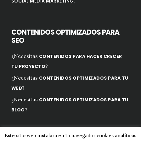
.
SOCIAL MEDIA MARKETING
CONTENIDOS OPTIMIZADOS PARA
SEO
¿Necesitas
CONTENIDOS PARA HACER CRECER
?
TU PROYECTO
¿Necesitas
CONTENIDOS OPTIMIZADOS PARA TU
?
WEB
¿Necesitas
CONTENIDOS OPTIMIZADOS PARA TU
?
BLOG
Este sitio web instalará en tu navegador cookies analíticas