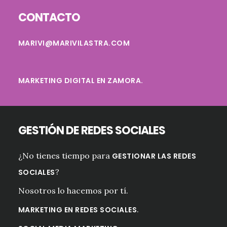
Footer
CONTACTO
MARIVI@MARIVILASTRA.COM
MARKETING DIGITAL EN ZAMORA.
GESTIÓN DE REDES SOCIALES
¿No tienes tiempo para
GESTIONAR LAS REDES
?
SOCIALES
Nosotros lo hacemos por tí.
.
MARKETING EN REDES SOCIALES